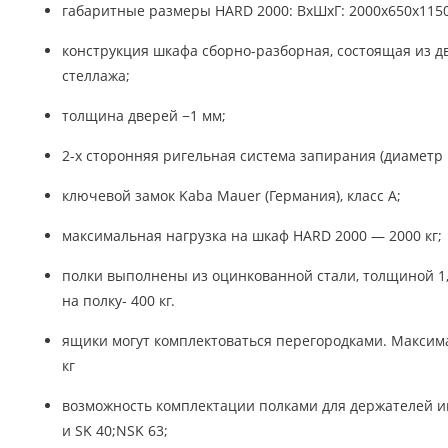
габаритные размеры HARD 2000: ВхШхГ: 2000х650х115
конструкция шкафа сборно-разборная, состоящая из д
стеллажа;
толщина дверей −1 мм;
2-х сторонняя ригельная система запирания (диаметр 
ключевой замок Kaba Mauer (Германия), класс A;
максимальная нагрузка на шкаф HARD 2000 — 2000 кг;
полки выполнены из оцинкованной стали, толщиной 1
на полку- 400 кг.
ящики могут комплектоваться перегородками. Максима
кг
возможность комплектации полками для держателей и
и SK 40;NSK 63;