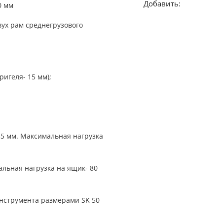
Добавить:
0 мм
вух рам среднегрузового
ригеля- 15 мм);
,5 мм. Максимальная нагрузка
льная нагрузка на ящик- 80
нструмента размерами SK 50