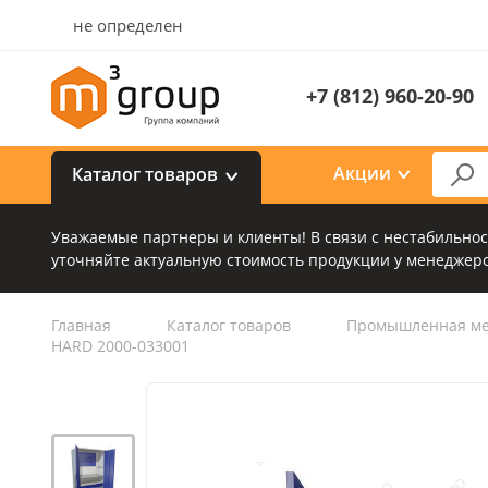
не определен
+7 (812) 960-20-90
Акции
Каталог товаров
Уважаемые партнеры и клиенты! В связи с нестабильно
уточняйте актуальную стоимость продукции у менеджеро
Главная
Каталог товаров
Промышленная ме
HARD 2000-033001