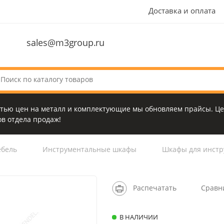
Доставка и оплата
sales@m3group.ru
стью цен на металл и комплектующие мы обновляем прайсы. Це
в отдела продаж!
бель
Инструментальные шкафы
Шкафы для инстр
Распечатать
Сравн
В НАЛИЧИИ