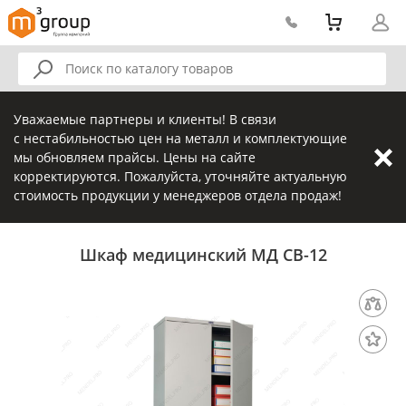
Уважаемые партнеры и клиенты! В связи
с нестабильностью цен на металл и комплектующие
мы обновляем прайсы. Цены на сайте
корректируются. Пожалуйста, уточняйте актуальную
стоимость продукции у менеджеров отдела продаж!
Шкаф медицинский МД CB-12