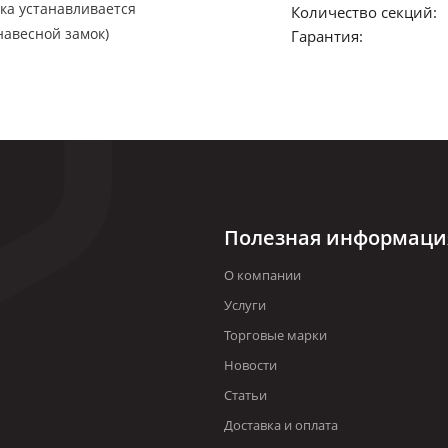
ка устанавливается
Количество секций:
навесной замок)
Гарантия:
Полезная информаци
О компании
Услуги
Торговые марки
Новости
Статьи
Доставка и оплата