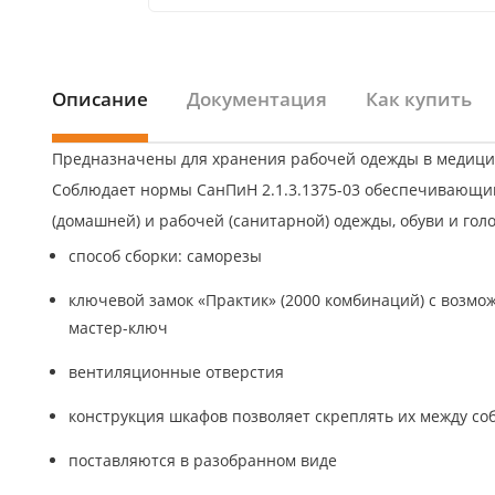
Описание
Документация
Как купить
Предназначены для хранения рабочей одежды в медици
Соблюдает нормы СанПиН 2.1.3.1375-03 обеспечивающи
(домашней) и рабочей (санитарной) одежды, обуви и гол
способ сборки: саморезы
ключевой замок «Практик» (2000 комбинаций) с возм
мастер-ключ
вентиляционные отверстия
конструкция шкафов позволяет скреплять их между со
поставляются в разобранном виде