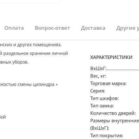
Оплата
Вопрос-ответ
Доставка
Другие 
нских и других помещениях.
й раздельное хранение личной
ХАРАКТЕРИСТИКИ
овных уборов.
ВхШхГ:
Вес, кг:
Торговая марка:
ожностью смены цилиндра +
Серия:
Тип шкафов:
Тип замка:
Количество дверей:
бой
Размеры внутренние
(ВхШхГ):
Тип покрытия: