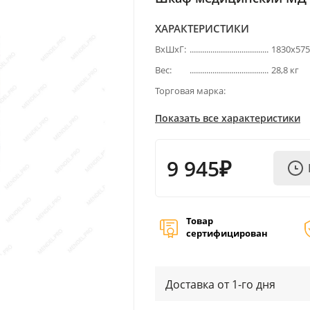
ХАРАКТЕРИСТИКИ
ВхШхГ:
1830х57
Вес:
28,8 кг
Торговая марка:
Показать все характеристики
9 945₽
Товар
сертифицирован
Доставка от 1-го дня