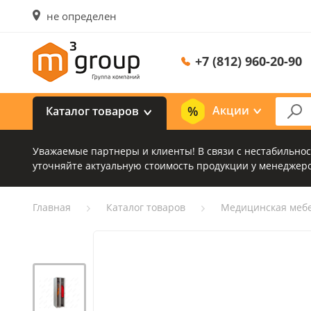
не определен
+7 (812) 960-20-90
Акции
Каталог товаров
Уважаемые партнеры и клиенты! В связи с нестабильно
уточняйте актуальную стоимость продукции у менеджеро
Главная
Каталог товаров
Медицинская меб