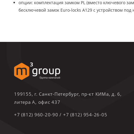
опции: комплектация замком PL (вместо ключевого зам
бесключевой замок Euro-locks A129 с устройством под 
199155, г. Санкт-Петербург, пр-кт КИМа, д. 6,
литера А, офис 437
+7 (812) 960-20-90
/
+7 (812) 954-26-05