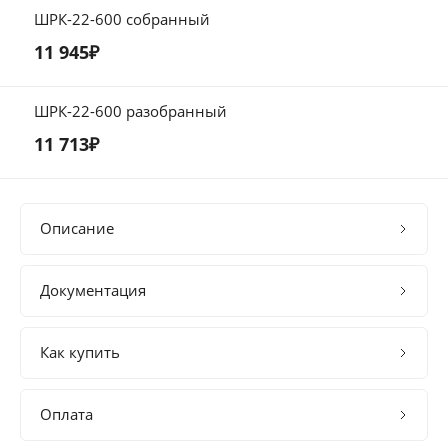
ШРК-22-600 собранный
11 945₽
ШРК-22-600 разобранный
11 713₽
Описание
Документация
Как купить
Оплата