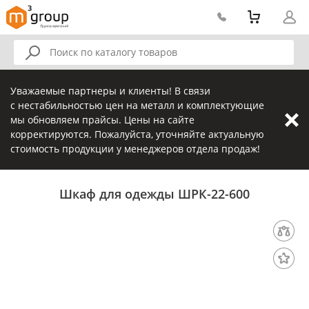
Уважаемые партнеры и клиенты! В связи
с нестабильностью цен на металл и комплектующие
мы обновляем прайсы. Цены на сайте
корректируются. Пожалуйста, уточняйте актуальную
стоимость продукции у менеджеров отдела продаж!
Шкаф для одежды ШРК-22-600