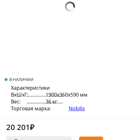
В НАЛИЧИИ
Характеристики
ВхШхГ:
1900х360х590 мм
Вес:
36 кг
Торговая марка:
Nobilis
20 201₽