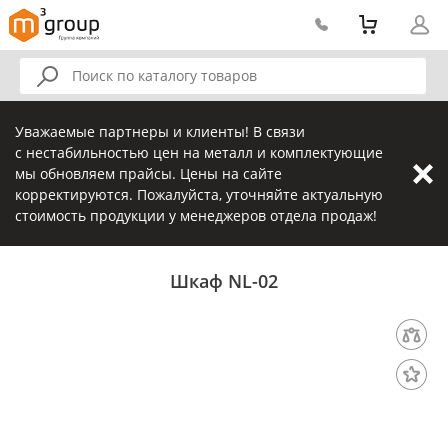
Уважаемые партнеры и клиенты! В связи
с нестабильностью цен на металл и комплектующие
мы обновляем прайсы. Цены на сайте
корректируются. Пожалуйста, уточняйте актуальную
стоимость продукции у менеджеров отдела продаж!
Шкаф NL-02