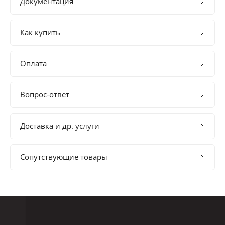
Документация
Как купить
Оплата
Вопрос-ответ
Доставка и др. услуги
Сопутствующие товары