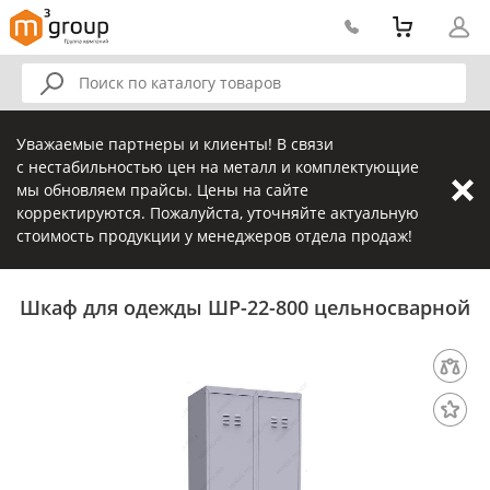
Уважаемые партнеры и клиенты! В связи
с нестабильностью цен на металл и комплектующие
мы обновляем прайсы. Цены на сайте
корректируются. Пожалуйста, уточняйте актуальную
стоимость продукции у менеджеров отдела продаж!
Шкаф для одежды ШР-22-800 цельносварной