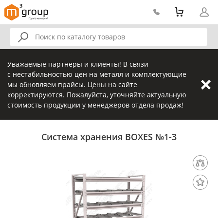
Уважаемые партнеры и клиенты! В связи
с нестабильностью цен на металл и комплектующие
мы обновляем прайсы. Цены на сайте
корректируются. Пожалуйста, уточняйте актуальную
стоимость продукции у менеджеров отдела продаж!
Система хранения BOXES №1-3