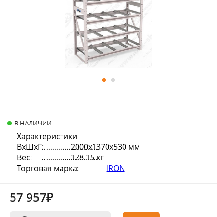
В НАЛИЧИИ
Характеристики
ВхШхГ:
2000х1370х530 мм
Вес:
128.15 кг
Торговая марка:
IRON
57 957₽