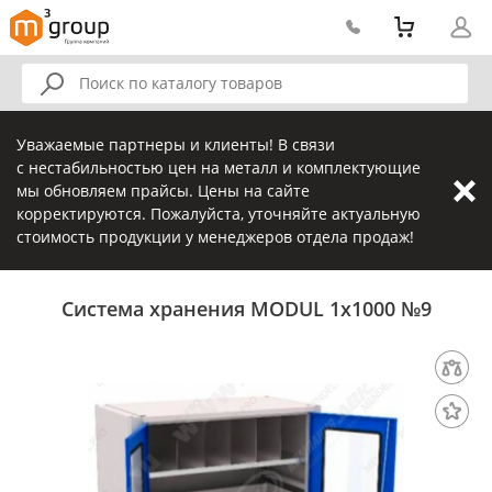
Уважаемые партнеры и клиенты! В связи
с нестабильностью цен на металл и комплектующие
мы обновляем прайсы. Цены на сайте
корректируются. Пожалуйста, уточняйте актуальную
стоимость продукции у менеджеров отдела продаж!
Система хранения MODUL 1х1000 №9