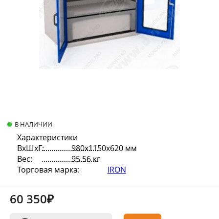
В НАЛИЧИИ
Характеристики
ВхШхГ:
980х1150х620 мм
Вес:
95.56 кг
Торговая марка:
IRON
60 350₽