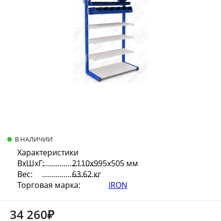
В НАЛИЧИИ
Характеристики
ВхШхГ:
2110х995х505 мм
Вес:
63.62 кг
Торговая марка:
IRON
34 260₽