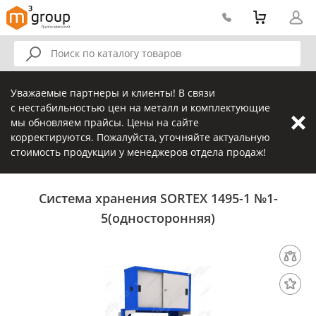
Уважаемые партнеры и клиенты! В связи
с нестабильностью цен на металл и комплектующие
мы обновляем прайсы. Цены на сайте
корректируются. Пожалуйста, уточняйте актуальную
стоимость продукции у менеджеров отдела продаж!
Система хранения SORTEX 1495-1 №1-
5(односторонняя)