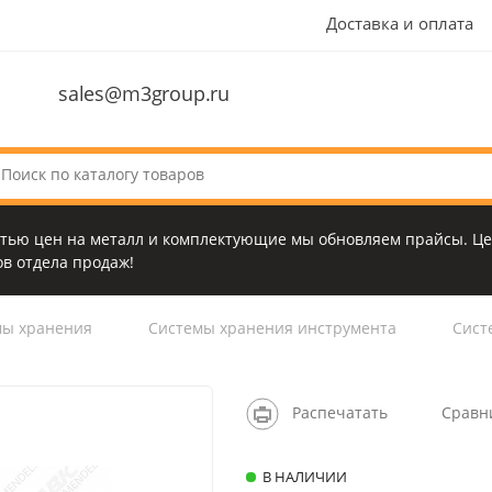
Доставка и оплата
sales@m3group.ru
стью цен на металл и комплектующие мы обновляем прайсы. Це
в отдела продаж!
мы хранения
Системы хранения инструмента
Сист
Распечатать
Сравн
В НАЛИЧИИ