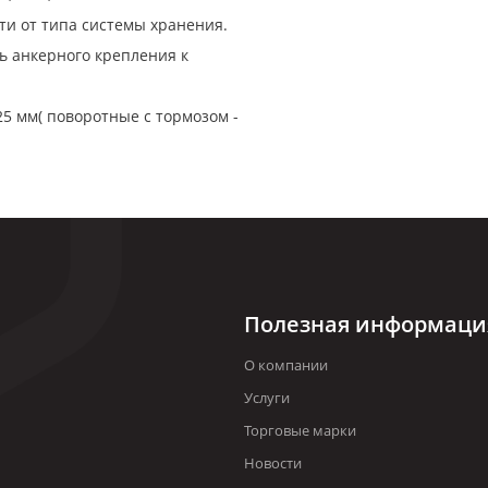
сти от типа системы хранения.
ь анкерного крепления к
5 мм( поворотные с тормозом -
Полезная информаци
О компании
Услуги
Торговые марки
Новости