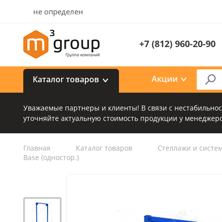
не определен
+7 (812) 960-20-90
Акции
Каталог товаров
Уважаемые партнеры и клиенты! В связи с нестабильно
уточняйте актуальную стоимость продукции у менеджеро
Главная
Каталог товаров
Стеллажи и систе
Base (одностор.)