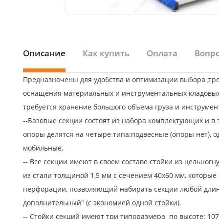
Описание
Как купить
Оплата
Вопро
Предназначены для удобства и оптимизации выбора ,тр
оснащения материальных и инструментальных кладовых, 
требуется хранение большого объема груза и инструмен
--Базовые секции состоят из набора комплектующих и в 
опоры делятся на четыре типа:подвесные (опоры нет), о
мобильные.
-- Все секции имеют в своем составе стойки из цельног
из стали толщиной 1,5 мм с сечением 40х60 мм, которы
перфорации, позволяющий набирать секции любой длин
дополнительный" (с экономией одной стойки).
-- Стойки секций имеют три типоразмера по высоте