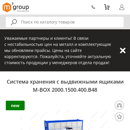
Уважаемые партнеры и клиенты! В связи
с нестабильностью цен на металл и комплектующие
мы обновляем прайсы. Цены на сайте
корректируются. Пожалуйста, уточняйте актуальную
стоимость продукции у менеджеров отдела продаж!
Система хранения с выдвижными ящиками
M-BOX 2000.1500.400.B48
new