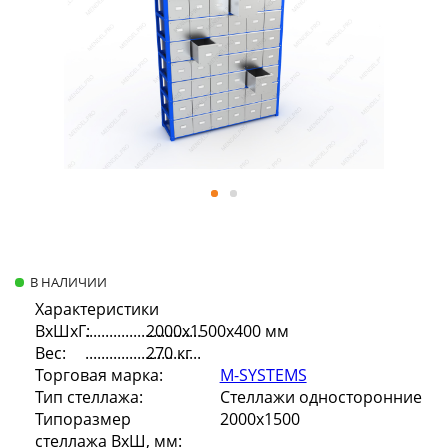
В НАЛИЧИИ
Характеристики
ВхШхГ:
2000х1500х400 мм
Вес:
270 кг
Торговая марка:
M-SYSTEMS
Тип стеллажа:
Стеллажи односторонние
Типоразмер
2000х1500
стеллажа ВхШ, мм: