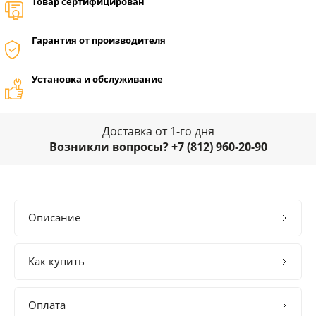
Товар сертифицирован
Гарантия от производителя
Установка и обслуживание
Доставка от 1-го дня
Возникли вопросы? +7 (812) 960-20-90
Описание
Как купить
Оплата