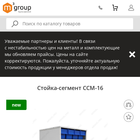
Уважаемые партнеры и клиенты! В связи
с нестабильностью цен на металл и комплектующие
мы обновляем прайсы. Цены на сайте
корректируются. Пожалуйста, уточняйте актуальную
стоимость продукции у менеджеров отдела продаж!
Стойка-сегмент ССМ-16
new