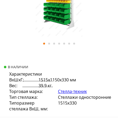
В НАЛИЧИИ
Характеристики
ВхШхГ:
1515х1150х330 мм
Вес:
39.9 кг
Торговая марка:
Стелла-техник
Тип стеллажа:
Стеллажи односторонние
Типоразмер
1515х330
стеллажа ВхШ, мм: