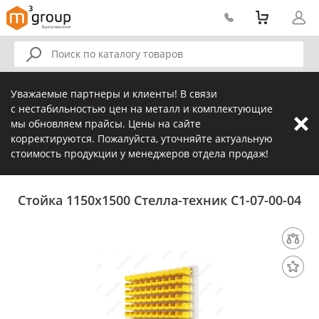
Уважаемые партнеры и клиенты! В связи
с нестабильностью цен на металл и комплектующие
мы обновляем прайсы. Цены на сайте
корректируются. Пожалуйста, уточняйте актуальную
стоимость продукции у менеджеров отдела продаж!
Стойка 1150х1500 Стелла-техник С1-07-00-04