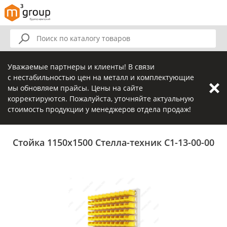
Уважаемые партнеры и клиенты! В связи
с нестабильностью цен на металл и комплектующие
мы обновляем прайсы. Цены на сайте
корректируются. Пожалуйста, уточняйте актуальную
стоимость продукции у менеджеров отдела продаж!
Стойка 1150х1500 Стелла-техник С1-13-00-00