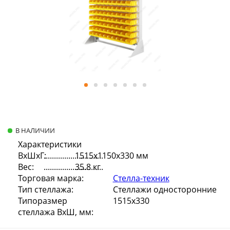
В НАЛИЧИИ
Характеристики
ВхШхГ:
1515х1150х330 мм
Вес:
35.8 кг
Торговая марка:
Стелла-техник
Тип стеллажа:
Стеллажи односторонние
Типоразмер
1515х330
стеллажа ВхШ, мм: