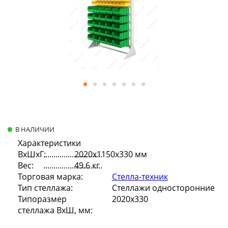
В НАЛИЧИИ
Характеристики
ВхШхГ:
2020х1150х330 мм
Вес:
49.6 кг
Торговая марка:
Стелла-техник
Тип стеллажа:
Стеллажи односторонние
Типоразмер
2020х330
стеллажа ВхШ, мм: