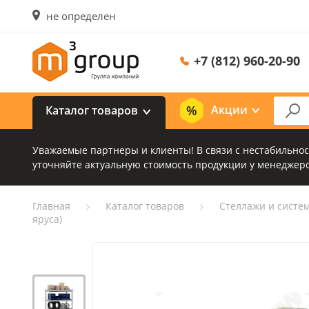
не определен
+7 (812) 960-20-90
Акции
Каталог товаров
Уважаемые партнеры и клиенты! В связи с нестабильно
уточняйте актуальную стоимость продукции у менеджеро
Главная
Каталог товаров
Стеллажи и систе
яруса)