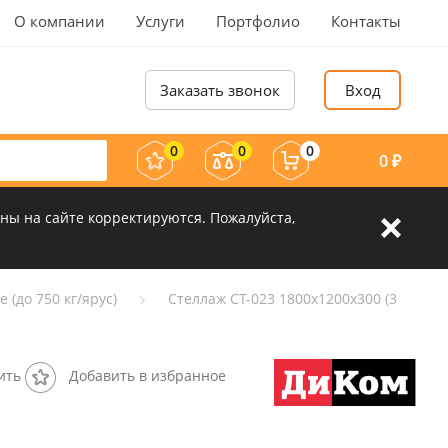
О компании
Услуги
Портфолио
Контакты
Заказать звонок
Вход
0
0
0
0
₽
ны на сайте корректируются. Пожалуйста,
 (до 750 кг/ярус)
Стеллаж СТ-023 1800х1200х300 (3
ить
Добавить в избранное