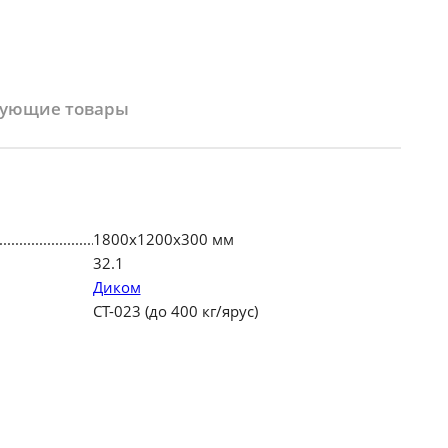
вующие товары
1800х1200х300 мм
32.1
Диком
СТ-023 (до 400 кг/ярус)