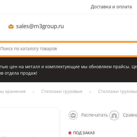
Доставка и оплата
sales@m3group.ru
стью цен на металл и комплектующие мы обновляем прайсы. Це
в отдела продаж!
мы хранения
Стеллажи грузовые
Стеллажи грузовые
Распечатать
Сравн
ПОД ЗАКАЗ