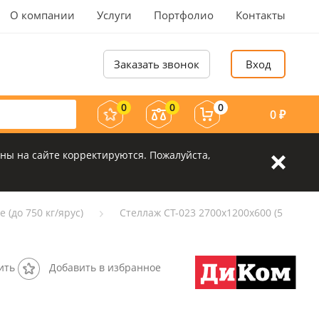
О компании
Услуги
Портфолио
Контакты
Заказать звонок
Вход
0
0
0
0
₽
ны на сайте корректируются. Пожалуйста,
 (до 750 кг/ярус)
Стеллаж СТ-023 2700х1200х600 (5
ить
Добавить в избранное