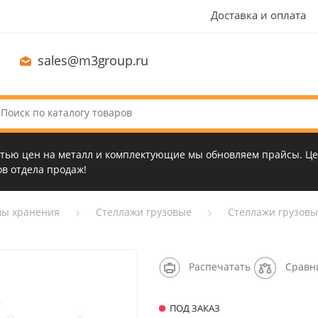
Доставка и оплата
sales@m3group.ru
стью цен на металл и комплектующие мы обновляем прайсы. Це
в отдела продаж!
мы хранения
Стеллажи грузовые
Стеллажи грузовые
Распечатать
Сравн
ПОД ЗАКАЗ