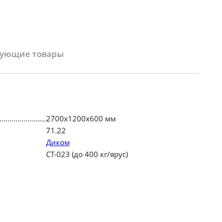
вующие товары
2700х1200х600 мм
71.22
Диком
СТ-023 (до 400 кг/ярус)