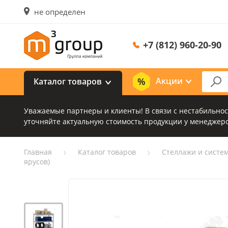
не определен
+7 (812) 960-20-90
Акции
Каталог товаров
Уважаемые партнеры и клиенты! В связи с нестабильно
уточняйте актуальную стоимость продукции у менеджеро
Главная
Каталог товаров
Стеллажи и систе
ярусов)