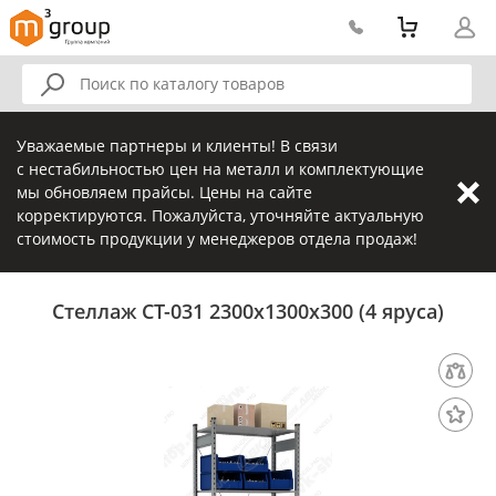
Уважаемые партнеры и клиенты! В связи
с нестабильностью цен на металл и комплектующие
мы обновляем прайсы. Цены на сайте
корректируются. Пожалуйста, уточняйте актуальную
стоимость продукции у менеджеров отдела продаж!
Стеллаж СТ-031 2300х1300х300 (4 яруса)