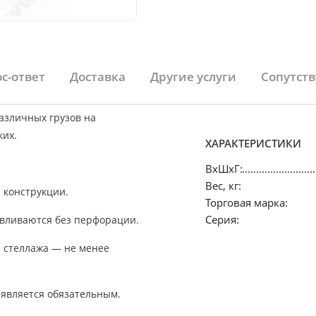
Next
с-ответ
Доставка
Другие услуги
Сопутст
азличных грузов на
ких.
ХАРАКТЕРИСТИКИ
ВхШхГ:
Вес, кг:
 конструкции.
Торговая марка:
Серия:
авливаются без перфорации.
 стеллажа — не менее
 является обязательным.