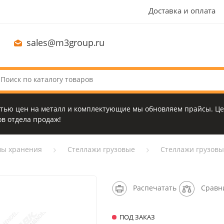
Доставка и оплата
sales@m3group.ru
стью цен на металл и комплектующие мы обновляем прайсы. Це
в отдела продаж!
мы хранения
Стеллажи грузовые
Стеллажи грузовые
Распечатать
Сравн
ПОД ЗАКАЗ