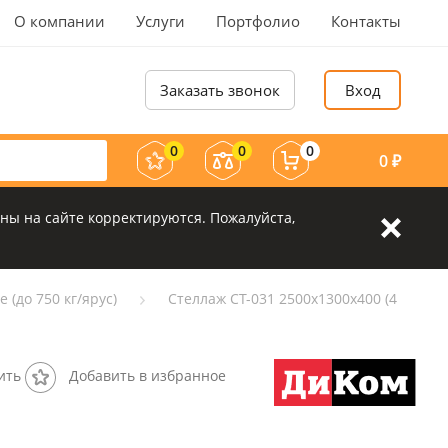
О компании
Услуги
Портфолио
Контакты
Заказать звонок
Вход
0
0
0
0
₽
ны на сайте корректируются. Пожалуйста,
 (до 750 кг/ярус)
Стеллаж СТ-031 2500х1300х400 (4
ить
Добавить в избранное