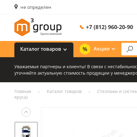
не определен
+7 (812) 960-20-90
Акции
Каталог товаров
Уважаемые партнеры и клиенты! В связи с нестабильно
уточняйте актуальную стоимость продукции у менеджеро
Главная
Каталог товаров
Стеллажи и систе
яруса)