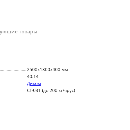
вующие товары
2500х1300х400 мм
40.14
Диком
СТ-031 (до 200 кг/ярус)