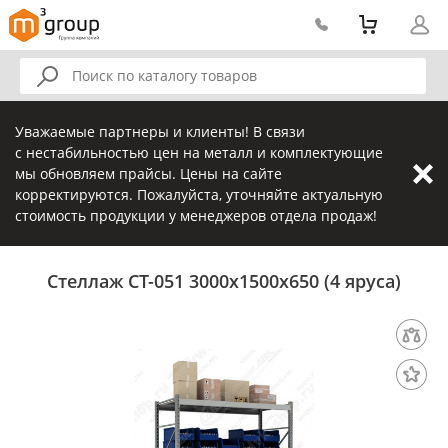
Уважаемые партнеры и клиенты! В связи
с нестабильностью цен на металл и комплектующие
мы обновляем прайсы. Цены на сайте
корректируются. Пожалуйста, уточняйте актуальную
стоимость продукции у менеджеров отдела продаж!
Стеллаж СТ-051 3000х1500х650 (4 яруса)