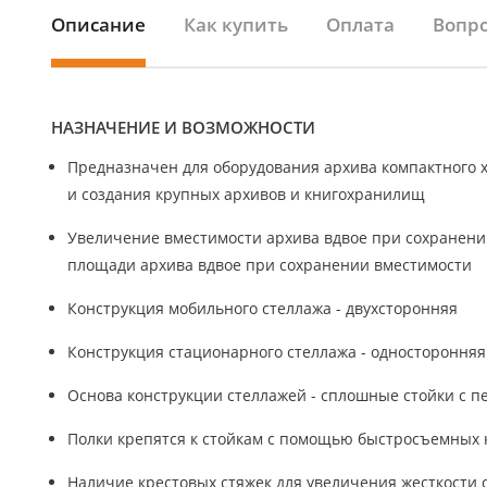
Описание
Как купить
Оплата
Вопро
НАЗНАЧЕНИЕ И ВОЗМОЖНОСТИ
Предназначен для оборудования архива компактного 
и создания крупных архивов и книгохранилищ
Увеличение вместимости архива вдвое при сохранен
площади архива вдвое при сохранении вместимости
Конструкция мобильного стеллажа - двухсторонняя
Конструкция стационарного стеллажа - односторонняя
Основа конструкции стеллажей - сплошные стойки с п
Полки крепятся к стойкам с помощью быстросъемных 
Наличие крестовых стяжек для увеличения жесткости 