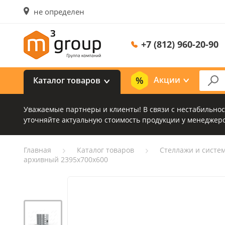
не определен
+7 (812) 960-20-90
Акции
Каталог товаров
Уважаемые партнеры и клиенты! В связи с нестабильно
уточняйте актуальную стоимость продукции у менеджеро
Главная
Каталог товаров
Стеллажи и систе
архивный 2395х700х600