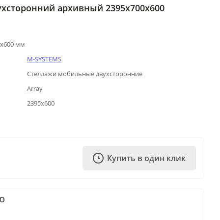
хсторонний архивный 2395х700х600
0х600 мм
M-SYSTEMS
Стеллажи мобильные двухсторонние
Array
2395х600
Купить в один клик
Ю