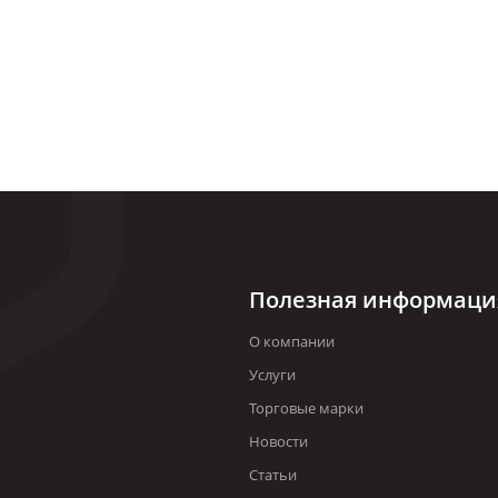
Полезная информаци
О компании
Услуги
Торговые марки
Новости
Статьи