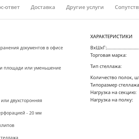
с-ответ
Доставка
Другие услуги
Сопутст
ХАРАКТЕРИСТИКИ
ВхШхГ:
хранения документов в офисе
Торговая марка:
Тип стеллажа:
ии площади или уменьшение
Количество полок, шт
Типоразмер стеллажа
Нагрузка на секцию:
Нагрузка на полку:
 или двухсторонняя
ерфорацией - 20 мм
клипов
стеллажа