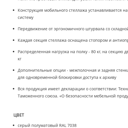
Конструкция мобильного стеллажа устанавливается на
систему
Передвижение от эргономичного штурвала со складно
Каждая секция стеллажа оснащена стопором и антио
Распределенная нагрузка на полку - 80 кг, на секцию д
кг
Дополнительные опции - межполочная и задняя стенка
для одновременной блокировки доступа к архиву
Вся продукция имеет декларации о соответствии: Тех
Таможенного союза. «О безопасности мебельной проду
ЦВЕТ
серый полуматовый RAL 7038