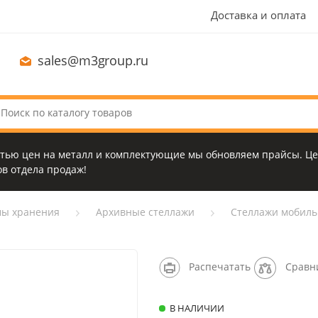
Доставка и оплата
sales@m3group.ru
стью цен на металл и комплектующие мы обновляем прайсы. Це
в отдела продаж!
мы хранения
Архивные стеллажи
Стеллажи мобиль
Распечатать
Сравн
В НАЛИЧИИ