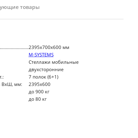
вующие товары
2395х700х600 мм
M-SYSTEMS
Стеллажи мобильные
двухсторонние
.:
7 полок (6+1)
 ВхШ, мм:
2395х600
до 900 кг
до 80 кг