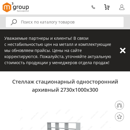
Уважаемые партнеры и клиенты! В связи
с нестабильностью цен на металл и комплектующие
мы обновляем прайсы. Цены на сайте
корректируются. Пожалуйста, уточняйте актуальную
стоимость продукции у менеджеров отдела продаж!
Стеллаж стационарный односторонний
архивный 2730х1000х300