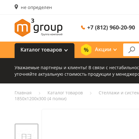
не определен
+7 (812) 960-20-90
Акции
Каталог товаров
Уважаемые партнеры и клиенты! В связи с нестабильно
уточняйте актуальную стоимость продукции у менеджеро
Главная
Каталог товаров
Стеллажи и систе
1850х1200х300 (4 полки)