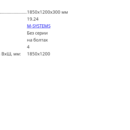
1850х1200х300 мм
19.24
M-SYSTEMS
Без серии
на болтах
4
 ВхШ, мм:
1850х1200