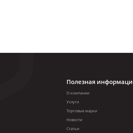
Полезная информаци
О компании
Услуги
Торговые марки
Новости
Статьи