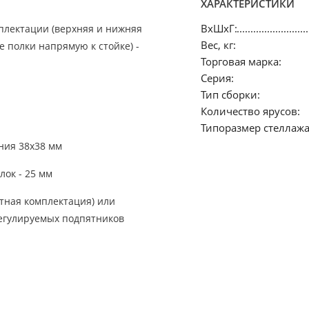
ХАРАКТЕРИСТИКИ
ВхШхГ:
плектации (верхняя и нижняя
Вес, кг:
е полки напрямую к стойке) -
Торговая марка:
Серия:
Тип сборки:
Количество ярусов:
Типоразмер стеллажа
ния 38x38 мм
ок - 25 мм
тная комплектация) или
регулируемых подпятников