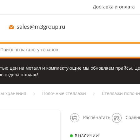
Доставка и оплата
sales@m3group.ru
стью цен на металл и комплектующие мы обновляем прайсы. Це
в отдела продаж!
мы хранения
Полочные стеллажи
Стеллажи полочны
Распечатать
Сравн
В НАЛИЧИИ