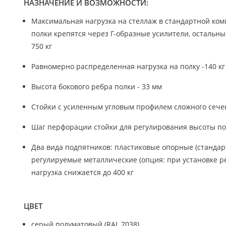
НАЗНАЧЕНИЕ И ВОЗМОЖНОСТИ:
Максимальная нагрузка на стеллаж в стандартной ком
полки крепятся через Г-образные усилители, остальны
750 кг
Равномерно распределенная нагрузка на полку -140 кг
Высота бокового ребра полки - 33 мм
Стойки с усиленным угловым профилем сложного сече
Шаг перфорации стойки для регулирования высоты пол
Два вида подпятников: пластиковые опорные (стандар
регулируемые металлические (опция: при установке 
нагрузка снижается до 400 кг
ЦВЕТ
серый полуматовый (RAL 7038)