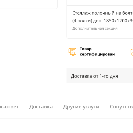
Стеллаж полочный на болт
(4 полки) доп. 1850х1200х
Дополнительная секция
Товар
сертифицирован
Доставка от 1-го дня
с-ответ
Доставка
Другие услуги
Сопутст