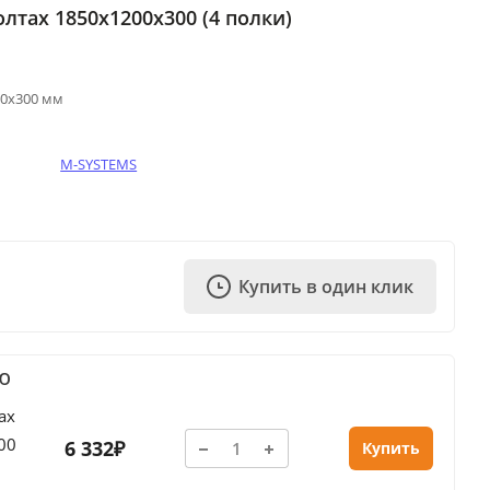
лтах 1850х1200х300 (4 полки)
00х300 мм
M-SYSTEMS
Купить в один клик
Ю
ах
00
6 332₽
Купить