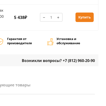
ах
300
5 438₽
Купить
Гарантия от
Установка и
производителя
обслуживание
Возникли вопросы? +7 (812) 960-20-90
вующие товары