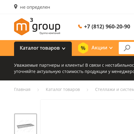
не определен
+7 (812) 960-20-90
Акции
Каталог товаров
Уважаемые партнеры и клиенты! В связи с нестабильно
уточняйте актуальную стоимость продукции у менеджеро
Главная
Каталог товаров
Стеллажи и систе