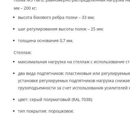
мм – 200 кг;
высота бокового ребра полки – 33 мм;
шаг регулирования высоты полок – 25 мм;
толщина основания 0,7 мм.
Стеллаж:
максимальная нагрузка на стеллаж с использование сто
два вида подпятников: пластиковые или регулируемые
установке регулируемых подпятников нагрузка снижает
грузоподъемности за счет использования усилителей 
цвет: серый полуматовый (RAL 7038);
тип покрытия: порошковое.