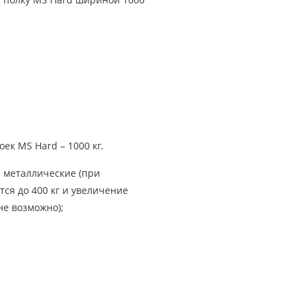
ек MS Hard – 1000 кг.
 металлические (при
ся до 400 кг и увеличение
не возможно);