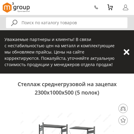
Уважаемые партнеры и клиенты! В связи
с нестабильностью цен на металл и комплектующие
мы обновляем прайсы. Цены на сайте
корректируются. Пожалуйста, уточняйте актуальную
стоимость продукции у менеджеров отдела продаж!
Стеллаж среднегрузовой на зацепах
2300х1000х500 (5 полок)