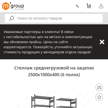
Уважаемые партнеры и клиенты! В связи
с нестабильностью цен на металл и комплектующие
мы обновляем прайсы. Цены на сайте
корректируются. Пожалуйста, уточняйте актуальную
стоимость продукции у менеджеров отдела продаж!
Стеллаж среднегрузовой на зацепах
2500х1000х400 (6 полок)