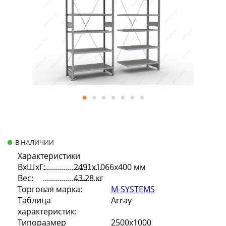
В НАЛИЧИИ
Характеристики
ВхШхГ:
2491х1066х400 мм
Вес:
43.28 кг
Торговая марка:
M-SYSTEMS
Таблица
Array
характеристик:
Типоразмер
2500х1000