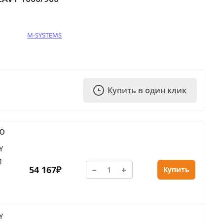
M-SYSTEMS
Купить в один клик
Ю
Y
1
54 167₽
Купить
Y