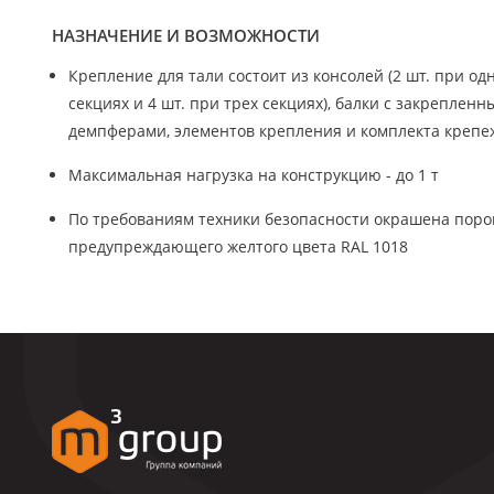
НАЗНАЧЕНИЕ И ВОЗМОЖНОСТИ
Крепление для тали состоит из консолей (2 шт. при одн
секциях и 4 шт. при трех секциях), балки с закреплен
демпферами, элементов крепления и комплекта крепе
Максимальная нагрузка на конструкцию - до 1 т
По требованиям техники безопасности окрашена поро
предупреждающего желтого цвета RAL 1018