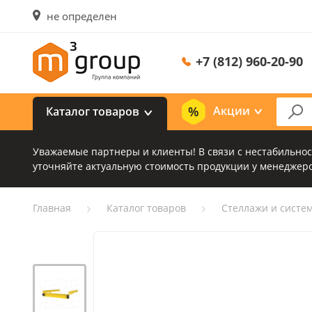
не определен
+7 (812) 960-20-90
Акции
Каталог товаров
Уважаемые партнеры и клиенты! В связи с нестабильно
уточняйте актуальную стоимость продукции у менеджеро
Главная
Каталог товаров
Стеллажи и систе