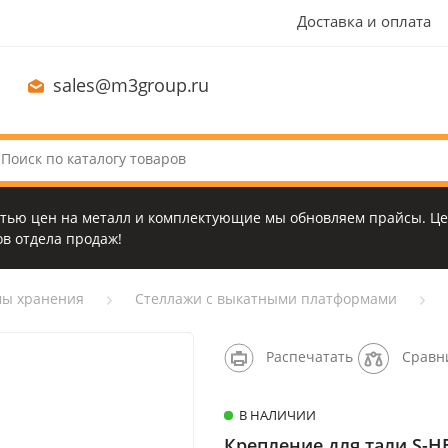
Доставка и оплата
sales@m3group.ru
стью цен на металл и комплектующие мы обновляем прайсы. Це
в отдела продаж!
мы хранения
Стеллажи с выкатными платформами
Распечатать
Сравн
В НАЛИЧИИ
Крепление для тали S-H