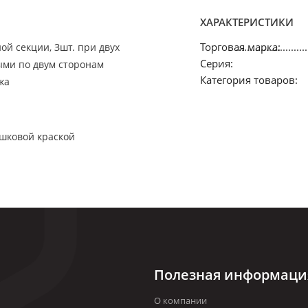
ХАРАКТЕРИСТИКИ
Торговая марка:
ой секции, Зшт. при двух
Серия:
ными по двум сторонам
Категория товаров:
жа
шковой краской
Полезная информаци
О компании