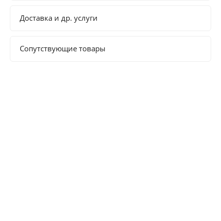
Доставка и др. услуги
Сопутствующие товары
Полезная информация
О компании
Услуги
Торговые марки
Новости