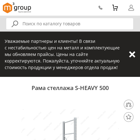
Уважаемые партнеры и клиенты! В связи
с нестабильностью цен на металл и комплектующие
мы обновляем прайсы. Цены на сайте
корректируются. Пожалуйста, уточняйте актуальную
стоимость продукции у менеджеров отдела продаж!
Рама стеллажа S-HEAVY 500