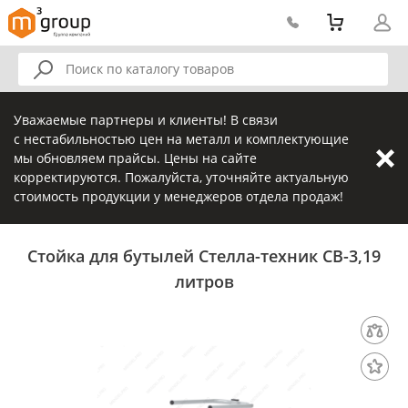
Уважаемые партнеры и клиенты! В связи
с нестабильностью цен на металл и комплектующие
мы обновляем прайсы. Цены на сайте
корректируются. Пожалуйста, уточняйте актуальную
стоимость продукции у менеджеров отдела продаж!
Стойка для бутылей Стелла-техник СВ-3,19
литров