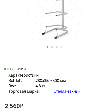
В НАЛИЧИИ
Характеристики
ВхШхГ:
780х350х500 мм
Вес:
4.8 кг
Торговая марка:
Стелла-техник
2 560₽