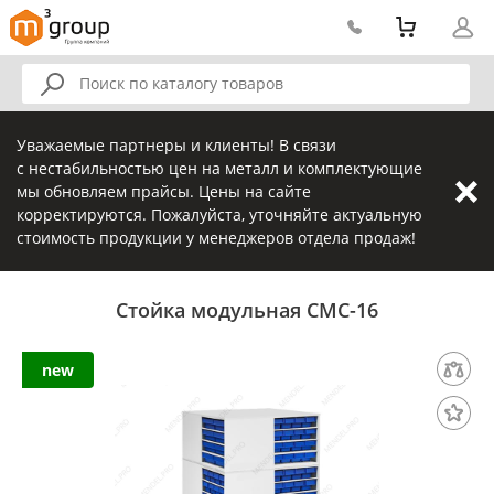
Уважаемые партнеры и клиенты! В связи
с нестабильностью цен на металл и комплектующие
мы обновляем прайсы. Цены на сайте
корректируются. Пожалуйста, уточняйте актуальную
стоимость продукции у менеджеров отдела продаж!
Стойка модульная СМС-16
new