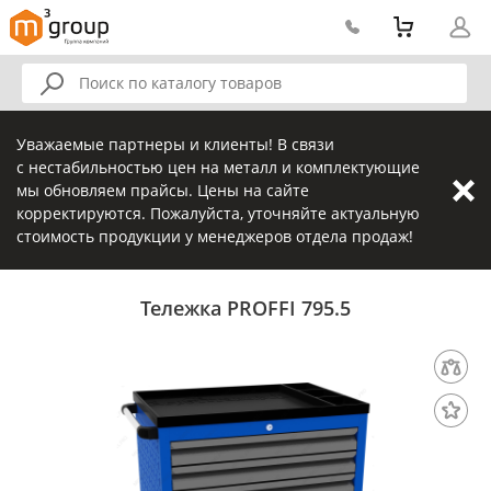
Уважаемые партнеры и клиенты! В связи
с нестабильностью цен на металл и комплектующие
мы обновляем прайсы. Цены на сайте
корректируются. Пожалуйста, уточняйте актуальную
стоимость продукции у менеджеров отдела продаж!
Тележка PROFFI 795.5