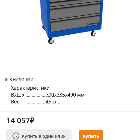
В НАЛИЧИИ
Характеристики
ВхШхГ:
700х785х490 мм
Вес:
45 кг
14 057₽
Купить в один клик
Купить