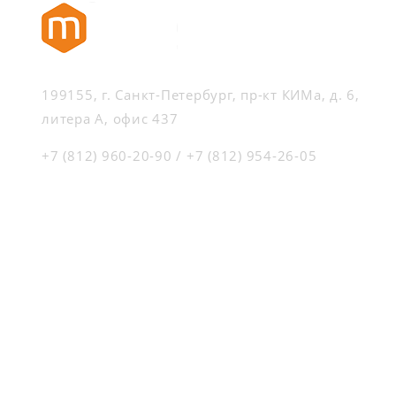
199155, г. Санкт-Петербург, пр-кт КИМа, д. 6,
литера А, офис 437
+7 (812) 960-20-90
/
+7 (812) 954-26-05
© 2020 Интернет-магазин m3group.ru