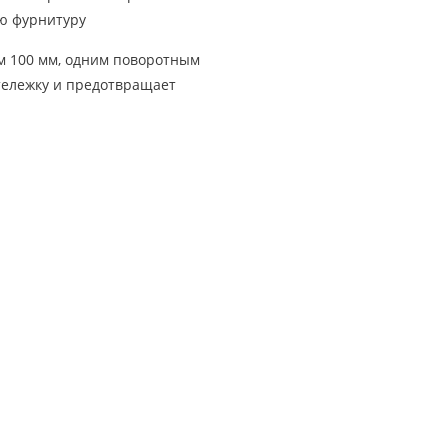
ую фурнитуру
 100 мм, одним поворотным
тележку и предотвращает