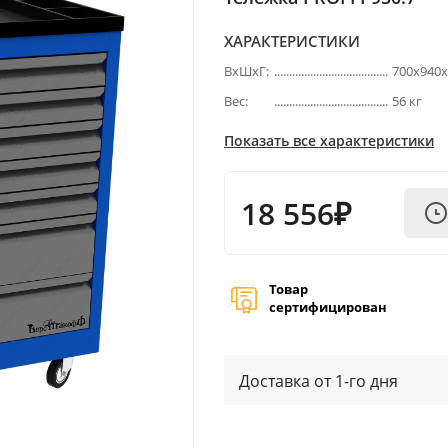
ХАРАКТЕРИСТИКИ
ВхШхГ:
700х940
Вес:
56 кг
Показать все характеристики
18 556₽
Товар
сертифицирован
Доставка от 1-го дня