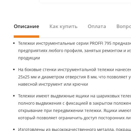
Описание
Как купить
Оплата
Вопро
Тележки инструментальные серии PROFFI 795 предназ
предприятиях любого профиля, занятых ремонтом и и
продукции
На боковые стенки инструментальной тележки нанес
25х25 мм и диаметром отверстия 8 мм, что позволяет 
навесной инструмент или крючки
Тележки имеют выдвижные ящики на шариковых теле
полного выдвижения с фиксацией в закрытом полож
открывание при передвижении тележки. Ящики имеют
который позволяет ограничить доступ посторонних л
Изготовлены из высококачественного металла, покра