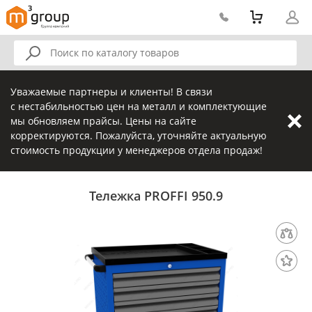
Уважаемые партнеры и клиенты! В связи
с нестабильностью цен на металл и комплектующие
мы обновляем прайсы. Цены на сайте
корректируются. Пожалуйста, уточняйте актуальную
стоимость продукции у менеджеров отдела продаж!
Тележка PROFFI 950.9