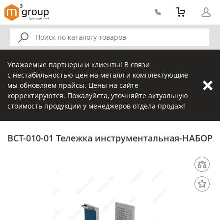
Уважаемые партнеры и клиенты! В связи
с нестабильностью цен на металл и комплектующие
мы обновляем прайсы. Цены на сайте
корректируются. Пожалуйста, уточняйте актуальную
стоимость продукции у менеджеров отдела продаж!
ВСТ-010-01 Тележка инструментальная-НАБОР