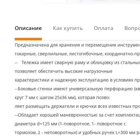
Описание
Как купить
Оплата
Вопро
Предназначена для хранения и перемещения инструмент
токарные, сверлильные, листогибочные, координатно-пр
-- Тележка имеет сварную раму и облицовку из стальных
позволяет обеспечить высокие нагрузочные
характеристики и надежную эксплуатацию в условиях п
--Боковые стенки имеют универсальную перфорацию (ква
круг 7 мм с шагом 25х36 мм), которая позво-
ляет размещать держатели и крючки всех известных пр
--Обладает хорошей маневренностью за счет комплекта
диаметра d=125 мм (1-поворотное, 1- поворотное с
тормозом, 2 - неповоротных) и удобных ручек L=300 мм 