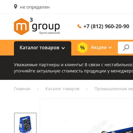
не определен
+7 (812) 960-20-90
Акции
Каталог товаров
Уважаемые партнеры и клиенты! В связи с нестабильно
уточняйте актуальную стоимость продукции у менеджеро
Главная
Каталог товаров
Промышленная ме