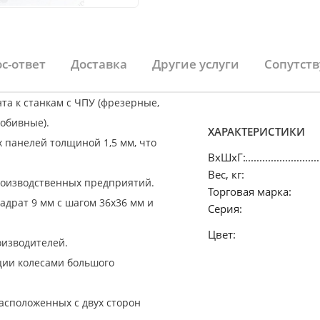
с-ответ
Доставка
Другие услуги
Сопутст
а к станкам с ЧПУ (фрезерные,
обивные).
ХАРАКТЕРИСТИКИ
 панелей толщиной 1,5 мм, что
ВхШхГ:
Вес, кг:
роизводственных предприятий.
Торговая марка:
драт 9 мм с шагом 36х36 мм и
Серия:
Цвет:
оизводителей.
ции колесами большого
расположенных с двух сторон