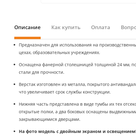
Описание
Как купить
Оплата
Вопро
Предназначен для использования на производственны
цехах, образовательных учреждениях.
Оснащена фанерной столешницей толщиной 24 мм, по
стали для прочности.
Верстак изготовлен из металла, покрытого антиванда
что увеличивает срок службы конструкции.
Нижняя часть представлена в виде тумбы их тех отсек
открытые полки, а два боковых оснащены выдвижным
закрывающимися дверцами.
На фото модель с двойным экраном и освещением!