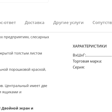
с-ответ
Доставка
Другие услуги
Сопутст
х предприятиях, слесарных
ХАРАКТЕРИСТИКИ
крытой толстым листом
ВхШхГ:
Торговая марка:
Серия:
льной порошковой краской,
ов. Центральный имеет две
и ящиками и
 Двойной экран и