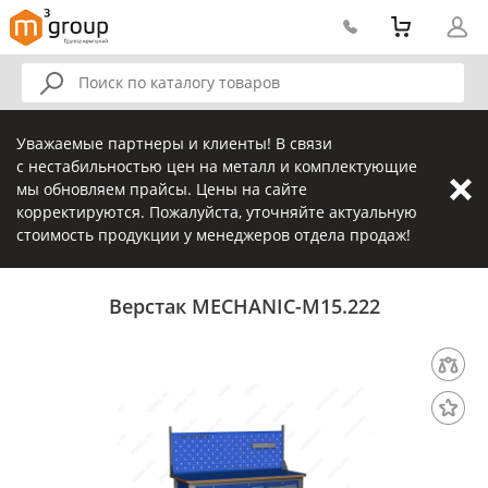
Уважаемые партнеры и клиенты! В связи
с нестабильностью цен на металл и комплектующие
мы обновляем прайсы. Цены на сайте
корректируются. Пожалуйста, уточняйте актуальную
стоимость продукции у менеджеров отдела продаж!
Верстак MECHANIC-М15.222