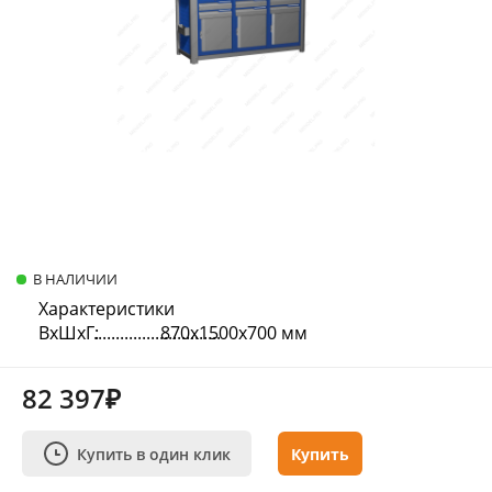
В НАЛИЧИИ
Характеристики
ВхШхГ:
870х1500х700 мм
82 397₽
Купить в один клик
Купить