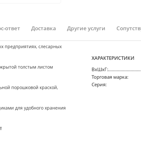
с-ответ
Доставка
Другие услуги
Сопутст
х предприятиях, слесарных
ХАРАКТЕРИСТИКИ
крытой толстым листом
ВхШхГ:
Торговая марка:
Серия:
льной порошковой краской,
иками для удобного хранения
!