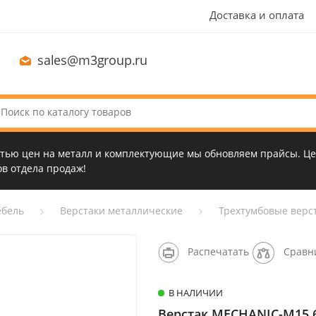
Доставка и оплата
sales@m3group.ru
стью цен на металл и комплектующие мы обновляем прайсы. Це
в отдела продаж!
бель
Верстаки металлические
Трехтумбовые верс
Распечатать
Сравн
В НАЛИЧИИ
Верстак MECHANIC-М15.