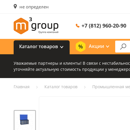
не определен
+7 (812) 960-20-90
Акции
Каталог товаров
Уважаемые партнеры и клиенты! В связи с нестабильно
уточняйте актуальную стоимость продукции у менеджеро
Главная
Каталог товаров
Промышленная ме