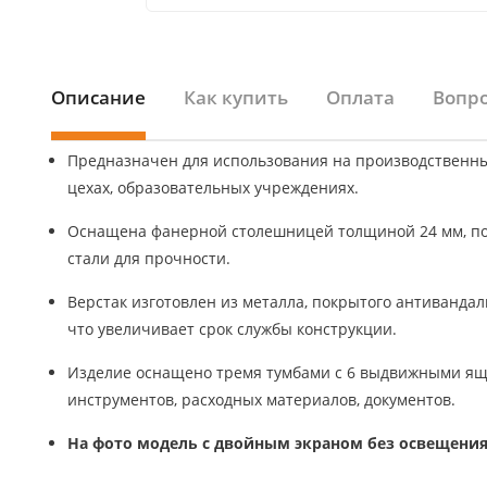
Описание
Как купить
Оплата
Вопро
Предназначен для использования на производственны
цехах, образовательных учреждениях.
Оснащена фанерной столешницей толщиной 24 мм, по
стали для прочности.
Верстак изготовлен из металла, покрытого антиванда
что увеличивает срок службы конструкции.
Изделие оснащено тремя тумбами с 6 выдвижными ящ
инструментов, расходных материалов, документов.
На фото модель с двойным экраном без освещения