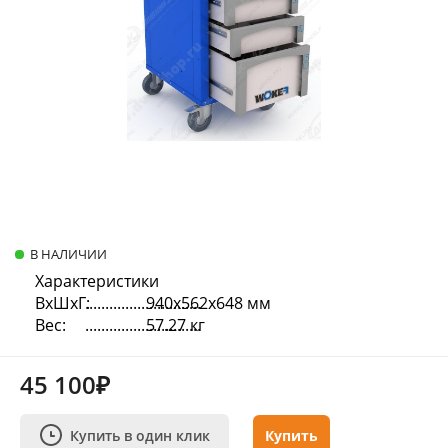
В НАЛИЧИИ
Характеристики
ВхШхГ:
940х562х648 мм
Вес:
57.27 кг
45 100₽
Купить в один клик
Купить