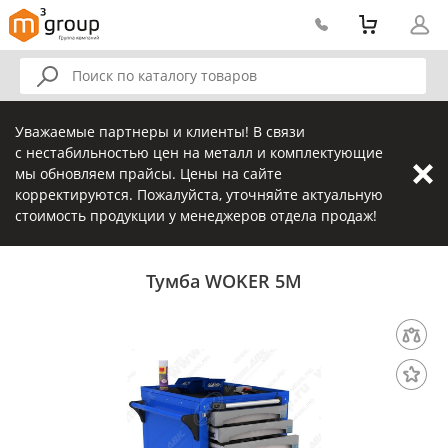
Уважаемые партнеры и клиенты! В связи
с нестабильностью цен на металл и комплектующие
мы обновляем прайсы. Цены на сайте
корректируются. Пожалуйста, уточняйте актуальную
стоимость продукции у менеджеров отдела продаж!
Тумба WOKER 5M