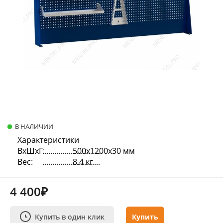
В НАЛИЧИИ
Характеристики
ВхШхГ:
500х1200х30 мм
Вес:
8.4 кг
4 400₽
Купить в один клик
Купить