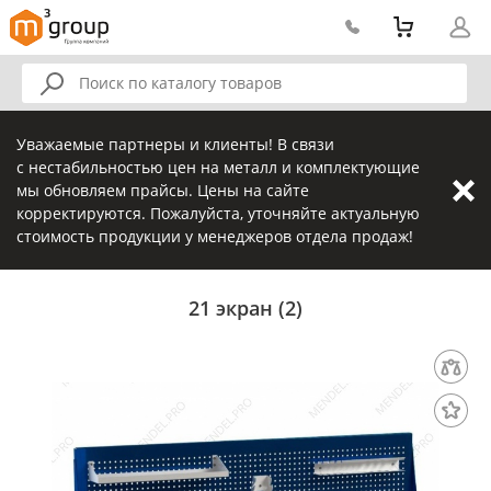
Уважаемые партнеры и клиенты! В связи
с нестабильностью цен на металл и комплектующие
мы обновляем прайсы. Цены на сайте
корректируются. Пожалуйста, уточняйте актуальную
стоимость продукции у менеджеров отдела продаж!
21 экран (2)