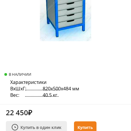
В НАЛИЧИИ
Характеристики
ВхШхГ:
820х500х484 мм
Вес:
40.5 кг
22 450₽
Купить в один клик
Купить