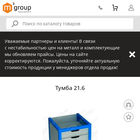
Уважаемые партнеры и клиенты! В связи
с нестабильностью цен на металл и комплектующие
мы обновляем прайсы. Цены на сайте
корректируются. Пожалуйста, уточняйте актуальную
стоимость продукции у менеджеров отдела продаж!
Тумба 21.6