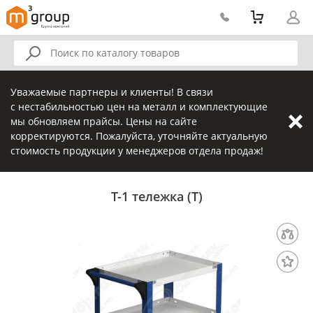
Уважаемые партнеры и клиенты! В связи
с нестабильностью цен на металл и комплектующие
мы обновляем прайсы. Цены на сайте
корректируются. Пожалуйста, уточняйте актуальную
стоимость продукции у менеджеров отдела продаж!
Т-1 тележка (Т)