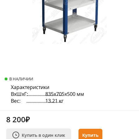
В НАЛИЧИИ
Характеристики
ВхШхГ:
835х705х500 мм
Вес:
13.21 кг
8 200₽
Купить в один клик
Купить