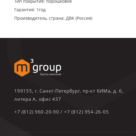
Тип покрытия: порошковое
Гарантия: 1год
Производитель, страна: ДВК (Россия)
199155, г. Санкт-Петербург, пр-кт КИМа, д. 6,
литера А, офис 437
+7 (812) 960-20-90
/
+7 (812) 954-26-05