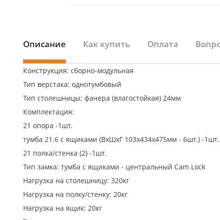
Описание
Как купить
Оплата
Вопро
Конструкция: сборно-модульная
Тип верстака: однотумбовый
Тип столешницы: фанера (влагостойкая) 24мм
Комплектация:
21 опора -1шт.
тумба 21.6 с ящиками (ВхШхГ 103х434х475мм - 6шт.) -1шт.
21 полка/стенка (2) -1шт.
Тип замка: тумба с ящиками - центральный Cam Lock
Нагрузка на столешницу: 320кг
Нагрузка на полку/стенку: 20кг
Нагрузка на ящик: 20кг