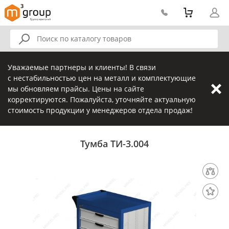
Уважаемые партнеры и клиенты! В связи
с нестабильностью цен на металл и комплектующие
мы обновляем прайсы. Цены на сайте
корректируются. Пожалуйста, уточняйте актуальную
стоимость продукции у менеджеров отдела продаж!
Тумба ТИ-3.004