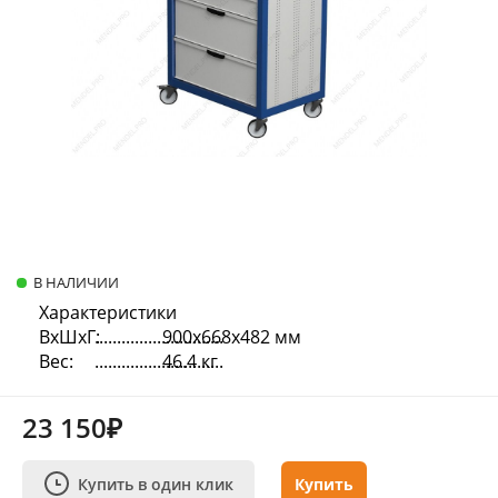
В НАЛИЧИИ
Характеристики
ВхШхГ:
900х668х482 мм
Вес:
46.4 кг
23 150₽
Купить в один клик
Купить